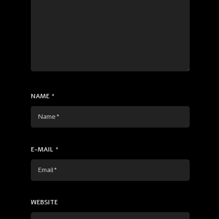
NAME
*
E-MAIL
*
WEBSITE