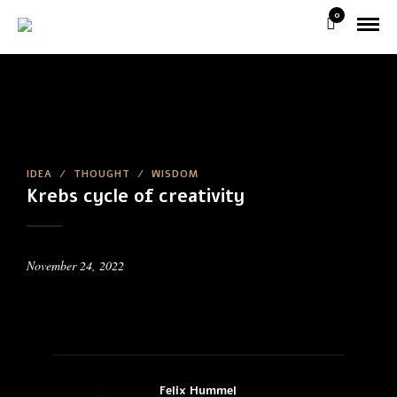
0
IDEA
/
THOUGHT
/
WISDOM
Krebs cycle of creativity
November 24, 2022
Felix Hummel