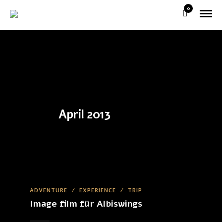
0
April 2013
ADVENTURE
/
EXPERIENCE
/
TRIP
Image film für Albiswings