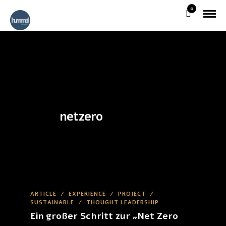
0
netzero
ARTICLE
/
EXPERIENCE
/
PROJECT
/
SUSTAINABLE
/
THOUGHT LEADERSHIP
Ein großer Schritt zur „Net Zero