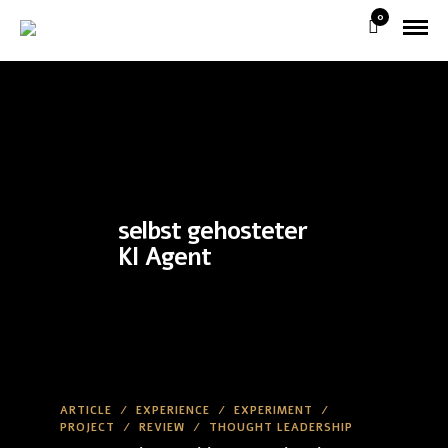
0
selbst gehosteter
KI Agent
ARTICLE
/
EXPERIENCE
/
EXPERIMENT
/
PROJECT
/
REVIEW
/
THOUGHT LEADERSHIP