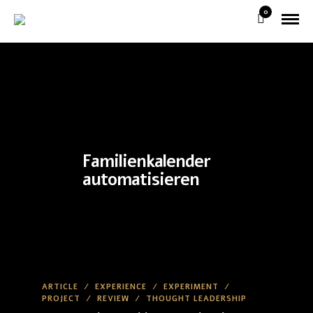
0
Familienkalender
automatisieren
ARTICLE
/
EXPERIENCE
/
EXPERIMENT
/
PROJECT
/
REVIEW
/
THOUGHT LEADERSHIP